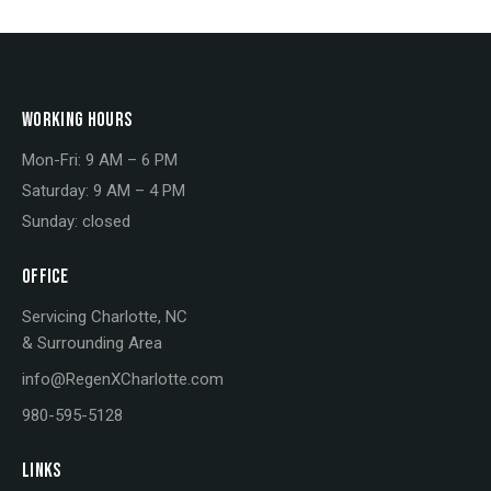
WORKING HOURS
Mon-Fri: 9 AM – 6 PM
Saturday: 9 AM – 4 PM
Sunday: closed
OFFICE
Servicing Charlotte, NC
& Surrounding Area
info@RegenXCharlotte.com
980-595-5128
LINKS